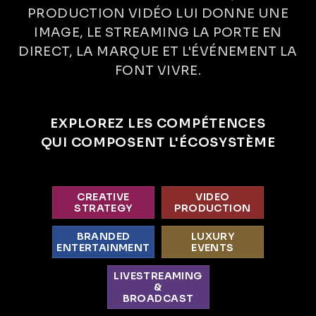
PRODUCTION VIDÉO LUI DONNE UNE
IMAGE, LE STREAMING LA PORTE EN
DIRECT, LA MARQUE ET L'ÉVÉNEMENT LA
FONT VIVRE.
EXPLOREZ LES COMPÉTENCES
QUI COMPOSENT L'ÉCOSYSTÈME
CREATIVE
VIDEO
STRATEGY
PRODUCTION
BRANDED
LUXURY
ENTERTAINMENT
EVENTS
LIVESTREAMING
&
BROADCAST