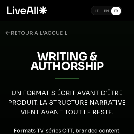
IT
EN
FR
←
RETOUR A L'ACCUEIL
WRITING &
AUTHORSHIP
UN FORMAT S'ÉCRIT AVANT D'ÊTRE
PRODUIT. LA STRUCTURE NARRATIVE
VIENT AVANT TOUT LE RESTE.
Formats TV, séries OTT, branded content,