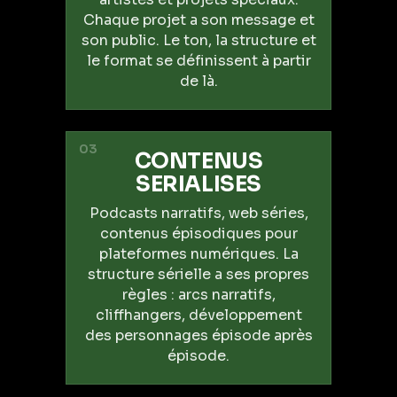
Chaque projet a son message et
son public. Le ton, la structure et
le format se définissent à partir
de là.
03
CONTENUS
SERIALISES
Podcasts narratifs, web séries,
contenus épisodiques pour
plateformes numériques. La
structure sérielle a ses propres
règles : arcs narratifs,
cliffhangers, développement
des personnages épisode après
épisode.