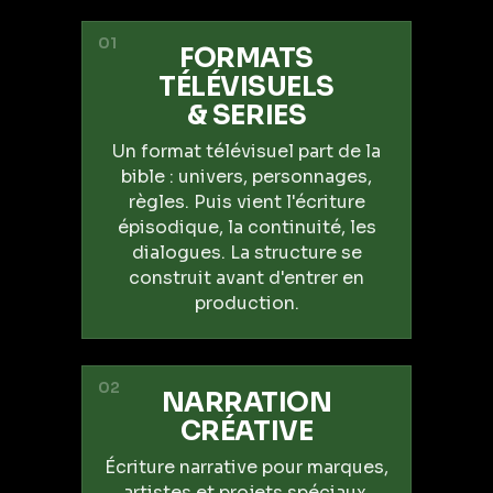
01
FORMATS
TÉLÉVISUELS
& SERIES
Un format télévisuel part de la
bible : univers, personnages,
règles. Puis vient l'écriture
épisodique, la continuité, les
dialogues. La structure se
construit avant d'entrer en
production.
02
NARRATION
CRÉATIVE
Écriture narrative pour marques,
artistes et projets spéciaux.